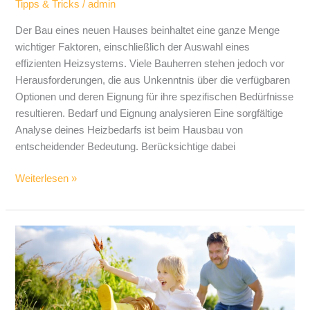
Tipps & Tricks
/
admin
Der Bau eines neuen Hauses beinhaltet eine ganze Menge
wichtiger Faktoren, einschließlich der Auswahl eines
effizienten Heizsystems. Viele Bauherren stehen jedoch vor
Herausforderungen, die aus Unkenntnis über die verfügbaren
Optionen und deren Eignung für ihre spezifischen Bedürfnisse
resultieren. Bedarf und Eignung analysieren Eine sorgfältige
Analyse deines Heizbedarfs ist beim Hausbau von
entscheidender Bedeutung. Berücksichtige dabei
Weiterlesen »
Familienfreundliche
Gartenaktivitäten
für
das
ganze