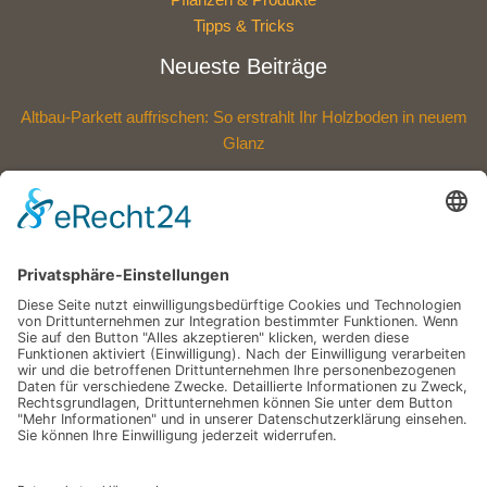
Tipps & Tricks
Neueste Beiträge
Altbau-Parkett auffrischen: So erstrahlt Ihr Holzboden in neuem
Glanz
Polycarbonat oder Acryl: Welche Dachplatten sind die bessere
Wahl?
Eine Außenfläche, die mehr aushält: Entdecken Sie die neue
Widerstandskraft für Ihr Zuhause
Wie eine Versickerungsanlage Ihren Garten nachhaltig schützt –
Schritt für Schritt erklärt
Mit einem Glas-Terrassendach den Sommer verlängern
Schlagwörter