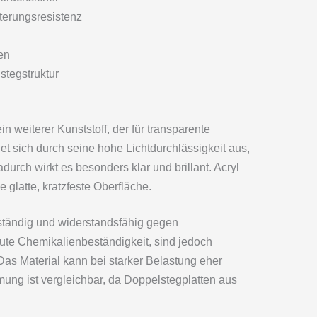
terungsresistenz
en
tegstruktur
ein weiterer Kunststoff, der für transparente
et sich durch seine hohe Lichtdurchlässigkeit aus,
durch wirkt es besonders klar und brillant. Acryl
e glatte, kratzfeste Oberfläche.
eständig und widerstandsfähig gegen
gute Chemikalienbeständigkeit, sind jedoch
Das Material kann bei starker Belastung eher
ng ist vergleichbar, da Doppelstegplatten aus