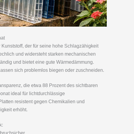
nat
 Kunststoff, der für seine hohe Schlagzähigkeit
brechlich und widersteht starken mechanischen
ständig und bietet eine gute Wärmedämmung.
 lassen sich problemlos biegen oder zuschneiden.
ransparenz, die etwa 88 Prozent des sichtbaren
nat ideal für lichtdurchlässige
latten resistent gegen Chemikalien und
gkeit erhöht.
k:
 bruchsicher