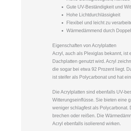
Gute UV-Beständigkeit und Wit
Hohe Lichtdurchlässigkeit
Flexibel und leicht zu verarbeit
Wärmedämmend durch Doppels
Eigenschaften von Acrylplatten
Acryl, auch als Plexiglas bekannt, ist 
Dachplatten genutzt wird. Acryl zeichn
die sogar bei etwa 92 Prozent liegt. Da
ist steifer als Polycarbonat und hat ein
Die Acrylplatten sind ebenfalls UV-b
Witterungseinflüsse. Sie bieten eine 
weniger schlagfest als Polycarbonat. 
brechen oder reißen. Die Wärmedämmu
Acryl ebenfalls isolierend wirken.