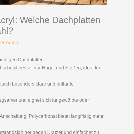
cryl: Welche Dachplatten
ahl?
tenAdmin
richtigen Dachplatten
 schützt besser vor Hagel und Stößen, ideal für
durch besonders klare und brillante
egsamer und eignet sich für gewölbte oder
r Anschaffung, Polycarbonat bietet langfristig mehr
erstandsfähiger gegen Kratzer und einfacher zu