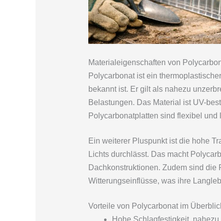
Materialeigenschaften von Polycarbo
Polycarbonat ist ein thermoplastischer
bekannt ist. Er gilt als nahezu unzer
Belastungen. Das Material ist UV-be
Polycarbonatplatten sind flexibel und
Ein weiterer Pluspunkt ist die hohe T
Lichts durchlässt. Das macht Polycarbo
Dachkonstruktionen. Zudem sind die P
Witterungseinflüsse, was ihre Langlebi
Vorteile von Polycarbonat im Überblic
Hohe Schlagfestigkeit, nahezu