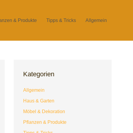
lanzen & Produkte
Tipps & Tricks
Allgemein
Kategorien
Allgemein
Haus & Garten
Möbel & Dekoration
Pflanzen & Produkte
Tipps & Tricks