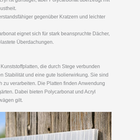
stheit.
erstandsfähiger gegenüber Kratzern und leichter
rbonat eignet sich für stark beanspruchte Dächer,
belastete Überdachungen.
Kunststoffplatten, die durch Stege verbunden
en Stabilität und eine gute Isolierwirkung. Sie sind
ch zu verarbeiten. Die Platten finden Anwendung
gärten. Dabei bieten Polycarbonat und Acryl
wägen gilt.