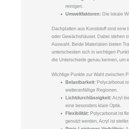
reinigen.
Umweltfaktoren:
Die lokale Wi
Dachplatten aus Kunststoff sind eine
oder Gewächshäuser. Dabei stehen oft
Auswahl. Beide Materialien bieten Tr
unterscheiden sich in wichtigen Punk
die Unterschiede genau kennen, um ei
Wichtige Punkte zur Wahl zwischen P
Belastbarkeit:
Polycarbonat ist
wetteranfällige Regionen.
Lichtdurchlässigkeit:
Acryl bi
eine besonders klare Optik.
Flexibilität:
Polycarbonat ist fl
genutzt werden, Acryl ist steifer
Preis-Leistungs-Verhältnis:
Ac