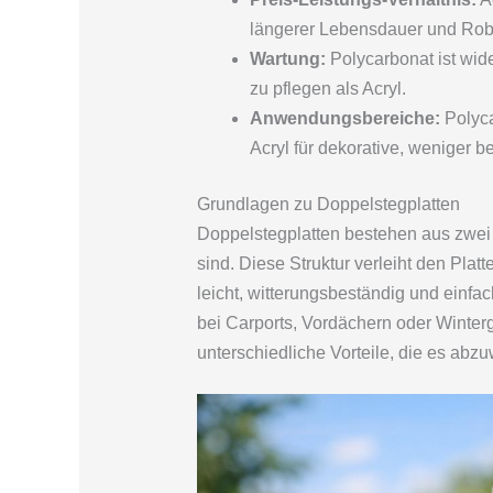
längerer Lebensdauer und Robu
Wartung:
Polycarbonat ist wid
zu pflegen als Acryl.
Anwendungsbereiche:
Polyca
Acryl für dekorative, weniger 
Grundlagen zu Doppelstegplatten
Doppelstegplatten bestehen aus zwei 
sind. Diese Struktur verleiht den Platt
leicht, witterungsbeständig und einfa
bei Carports, Vordächern oder Winter
unterschiedliche Vorteile, die es abzu