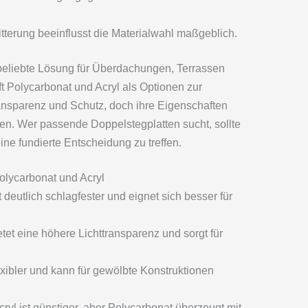
tterung beeinflusst die Materialwahl maßgeblich.
 beliebte Lösung für Überdachungen, Terrassen
 Polycarbonat und Acryl als Optionen zur
ansparenz und Schutz, doch ihre Eigenschaften
ten. Wer passende Doppelstegplatten sucht, sollte
ne fundierte Entscheidung zu treffen.
olycarbonat und Acryl
 deutlich schlagfester und eignet sich besser für
etet eine höhere Lichttransparenz und sorgt für
exibler und kann für gewölbte Konstruktionen
.
ryl ist günstiger, aber Polycarbonat überzeugt mit