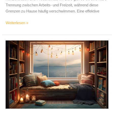
Trennung zwischen Arbeits- und Freizeit, während diese
Grenzen zu Hause häufig verschwimmen. Eine effektive
Weiterlesen »
So
gestaltest
du
eine
gemütliche
Leseecke