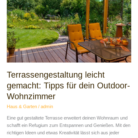
Tipps
für
dein
Outdoor-
Wohnzimmer
Terrassengestaltung leicht
gemacht: Tipps für dein Outdoor-
Wohnzimmer
Haus & Garten
/
admin
Eine gut gestaltete Terrasse erweitert deinen Wohnraum und
schafft ein Refugium zum Entspannen und Genießen. Mit den
richtigen Ideen und etwas Kreativität lässt sich aus jeder