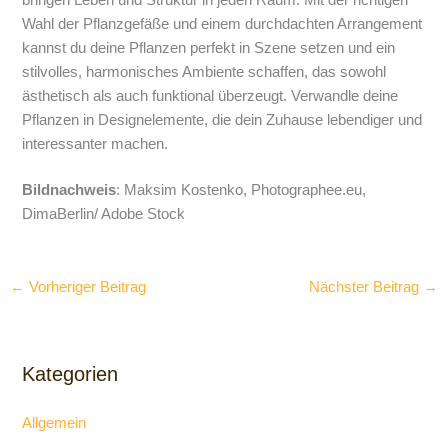
bringen Leben und Struktur in jeden Raum. Mit der richtigen
Wahl der Pflanzgefäße und einem durchdachten Arrangement
kannst du deine Pflanzen perfekt in Szene setzen und ein
stilvolles, harmonisches Ambiente schaffen, das sowohl
ästhetisch als auch funktional überzeugt. Verwandle deine
Pflanzen in Designelemente, die dein Zuhause lebendiger und
interessanter machen.
Bildnachweis
: Maksim Kostenko, Photographee.eu,
DimaBerlin/ Adobe Stock
←
Vorheriger Beitrag
Nächster Beitrag
→
Kategorien
Allgemein