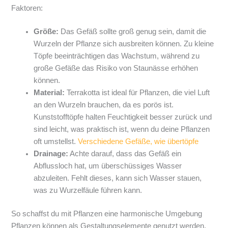
Faktoren:
Größe:
Das Gefäß sollte groß genug sein, damit die
Wurzeln der Pflanze sich ausbreiten können. Zu kleine
Töpfe beeinträchtigen das Wachstum, während zu
große Gefäße das Risiko von Staunässe erhöhen
können.
Material:
Terrakotta ist ideal für Pflanzen, die viel Luft
an den Wurzeln brauchen, da es porös ist.
Kunststofftöpfe halten Feuchtigkeit besser zurück und
sind leicht, was praktisch ist, wenn du deine Pflanzen
oft umstellst.
Verschiedene Gefäße, wie übertöpfe
Drainage:
Achte darauf, dass das Gefäß ein
Abflussloch hat, um überschüssiges Wasser
abzuleiten. Fehlt dieses, kann sich Wasser stauen,
was zu Wurzelfäule führen kann.
So schaffst du mit Pflanzen eine harmonische Umgebung
Pflanzen können als Gestaltungselemente genutzt werden,