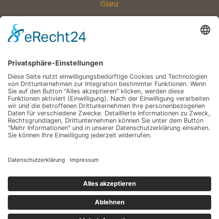
Glanz
Polycarbonat oder Acryl: Welche Dachplatten sind die bessere
Wahl?
Eine Außenfläche, die mehr aushält: Entdecken Sie die neue
Widerstandskraft für Ihr Zuhause
Wie eine Versickerungsanlage Ihren Garten nachhaltig schützt –
Schritt für Schritt erklärt
Mit einem Glas-Terrassendach den Sommer verlängern
Schlagwörter
Copyright © 2026 Traum Haus Garten
Datenschutz