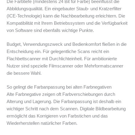
Die Farbtiefe (mindestens 24 Bit für Farbe) beeinflusst die
Abbildungsqualität. Ein eingebauter Staub- und Kratzerfilter
(ICE-Technologie) kann die Nachbearbeitung erleichtern. Die
Kompatibilität mit Ihrem Betriebssystem und die Verfügbarkeit
von Software sind ebenfalls wichtige Punkte.
Budget, Verwendungszweck und Bedienkomfort fließen in die
Entscheidung ein. Für gelegentliche Scans reicht ein
Flachbettscanner mit Durchlichteinheit. Für ambitionierte
Nutzer sind spezielle Filmscanner oder Mehrformatscanner
die bessere Wahl.
So gelingt die Farbanpassung bei alten Farbnegativen
Alte Farbnegative zeigen oft Farbverschiebungen durch
Alterung und Lagerung. Die Farbanpassung ist deshalb ein
wichtiger Schritt nach dem Scannen. Digitale Bildbearbeitung
ermöglicht das Korrigieren von Farbstichen und das
Wiederherstellen natürlicher Farben.