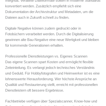
Integrität. Veraltete Dateiformate sollten in moderne Standards
konvertiert werden. Zusätzlich empfiehlt sich eine
Dokumentation der Archivstruktur und Metadaten, um die
Dateien auch in Zukunft schnell zu finden.
Digitale Negative können zudem gedruckt oder in
Fotobüchern verarbeitet werden. Durch die Digitalisierung
gewinnen alte Bau-Negative eine neue Wertigkeit und bleiben
für kommende Generationen erhalten.
Professionelle Dienstleistungen vs. Eigenes Scannen
Das eigene Scannen spart Kosten und ermöglicht flexible
Zeiteinteilung. Es verlangt jedoch technisches Verständnis
und Geduld. Für Hobbyfotografen und Heimwerker ist es eine
lohnenswerte Herausforderung. Wer höchste Ansprüche an
Qualität und Restaurierung stellt, erreicht mit professionellen
Dienstleistern oft bessere Ergebnisse.
Fachbetriebe verfügen über Spezialscanner, Know-how und