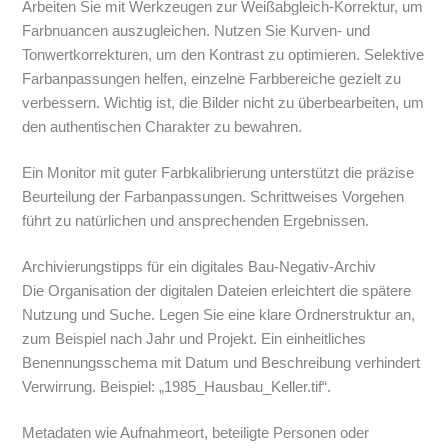
Arbeiten Sie mit Werkzeugen zur Weißabgleich-Korrektur, um
Farbnuancen auszugleichen. Nutzen Sie Kurven- und
Tonwertkorrekturen, um den Kontrast zu optimieren. Selektive
Farbanpassungen helfen, einzelne Farbbereiche gezielt zu
verbessern. Wichtig ist, die Bilder nicht zu überbearbeiten, um
den authentischen Charakter zu bewahren.
Ein Monitor mit guter Farbkalibrierung unterstützt die präzise
Beurteilung der Farbanpassungen. Schrittweises Vorgehen
führt zu natürlichen und ansprechenden Ergebnissen.
Archivierungstipps für ein digitales Bau-Negativ-Archiv
Die Organisation der digitalen Dateien erleichtert die spätere
Nutzung und Suche. Legen Sie eine klare Ordnerstruktur an,
zum Beispiel nach Jahr und Projekt. Ein einheitliches
Benennungsschema mit Datum und Beschreibung verhindert
Verwirrung. Beispiel: „1985_Hausbau_Keller.tif“.
Metadaten wie Aufnahmeort, beteiligte Personen oder