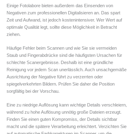
Einige Fotolabore bieten außerdem das Einsenden von
Negativen zum professionellen Digitalisieren an. Das spart
Zeit und Aufwand, ist jedoch kostenintensiver. Wer Wert auf
optimale Qualität legt, sollte diese Möglichkeit in Betracht
ziehen.
Häufige Fehler beim Scannen und wie Sie sie vermeiden
Staub und Fingerabdrücke sind die häufigsten Ursachen für
schlechte Scanergebnisse. Deshalb ist eine gründliche
Reinigung vor jedem Scan unerlässlich. Auch unsachgemäße
Ausrichtung der Negative führt zu verzerrten oder
spiegelverkehrten Bildern. Prüfen Sie daher die Position
sorgfältig bei der Vorschau.
Eine zu niedrige Auflösung kann wichtige Details verschleiern,
während zu hohe Auflösung unnötig große Dateien erzeugt.
Finden Sie einen guten Kompromiss, der Details sichtbar
macht und die spätere Verarbeitung erleichtert. Verzichten Sie
auf automatische Farbkorrekturen im Scanner, um die