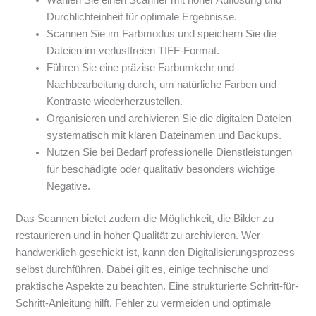
Wählen Sie einen Scanner mit hoher Auflösung und
Durchlichteinheit für optimale Ergebnisse.
Scannen Sie im Farbmodus und speichern Sie die
Dateien im verlustfreien TIFF-Format.
Führen Sie eine präzise Farbumkehr und
Nachbearbeitung durch, um natürliche Farben und
Kontraste wiederherzustellen.
Organisieren und archivieren Sie die digitalen Dateien
systematisch mit klaren Dateinamen und Backups.
Nutzen Sie bei Bedarf professionelle Dienstleistungen
für beschädigte oder qualitativ besonders wichtige
Negative.
Das Scannen bietet zudem die Möglichkeit, die Bilder zu
restaurieren und in hoher Qualität zu archivieren. Wer
handwerklich geschickt ist, kann den Digitalisierungsprozess
selbst durchführen. Dabei gilt es, einige technische und
praktische Aspekte zu beachten. Eine strukturierte Schritt-für-
Schritt-Anleitung hilft, Fehler zu vermeiden und optimale