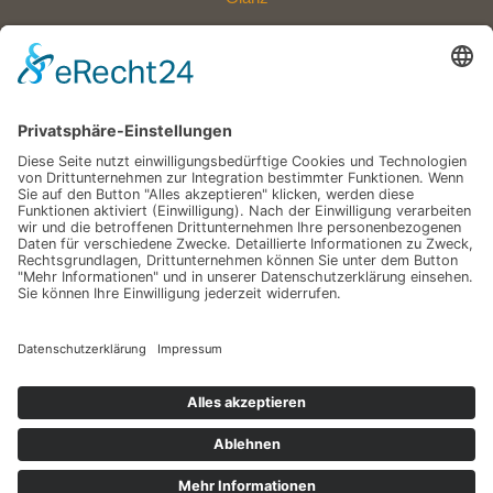
Polycarbonat oder Acryl: Welche Dachplatten sind die bessere
Wahl?
Eine Außenfläche, die mehr aushält: Entdecken Sie die neue
Widerstandskraft für Ihr Zuhause
Wie eine Versickerungsanlage Ihren Garten nachhaltig schützt –
Schritt für Schritt erklärt
Mit einem Glas-Terrassendach den Sommer verlängern
Schlagwörter
Copyright © 2026 Traum Haus Garten
Datenschutz
Impressum