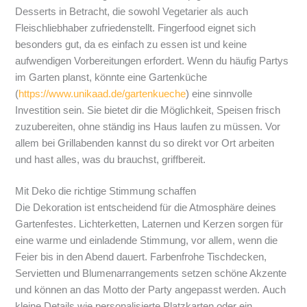
Desserts in Betracht, die sowohl Vegetarier als auch
Fleischliebhaber zufriedenstellt. Fingerfood eignet sich
besonders gut, da es einfach zu essen ist und keine
aufwendigen Vorbereitungen erfordert. Wenn du häufig Partys
im Garten planst, könnte eine Gartenküche
(
https://www.unikaad.de/gartenkueche
) eine sinnvolle
Investition sein. Sie bietet dir die Möglichkeit, Speisen frisch
zuzubereiten, ohne ständig ins Haus laufen zu müssen. Vor
allem bei Grillabenden kannst du so direkt vor Ort arbeiten
und hast alles, was du brauchst, griffbereit.
Mit Deko die richtige Stimmung schaffen
Die Dekoration ist entscheidend für die Atmosphäre deines
Gartenfestes. Lichterketten, Laternen und Kerzen sorgen für
eine warme und einladende Stimmung, vor allem, wenn die
Feier bis in den Abend dauert. Farbenfrohe Tischdecken,
Servietten und Blumenarrangements setzen schöne Akzente
und können an das Motto der Party angepasst werden. Auch
kleine Details wie personalisierte Platzkarten oder ein