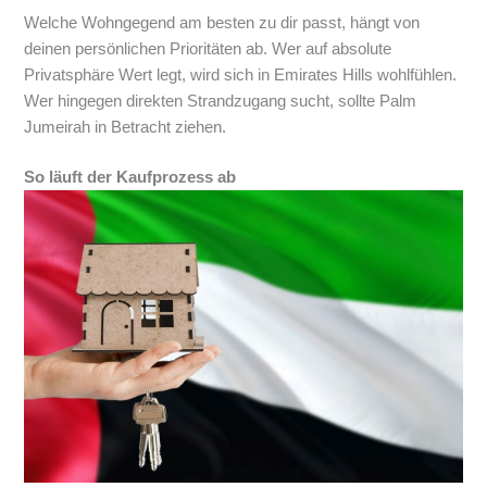
Welche Wohngegend am besten zu dir passt, hängt von
deinen persönlichen Prioritäten ab. Wer auf absolute
Privatsphäre Wert legt, wird sich in Emirates Hills wohlfühlen.
Wer hingegen direkten Strandzugang sucht, sollte Palm
Jumeirah in Betracht ziehen.
So läuft der Kaufprozess ab