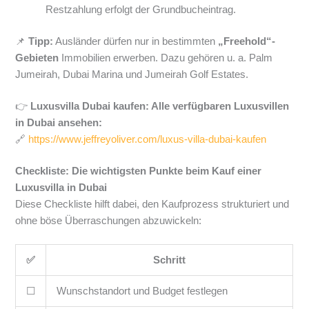
Restzahlung erfolgt der Grundbucheintrag.
📌
Tipp:
Ausländer dürfen nur in bestimmten
„Freehold“-
Gebieten
Immobilien erwerben. Dazu gehören u. a. Palm
Jumeirah, Dubai Marina und Jumeirah Golf Estates.
👉
Luxusvilla Dubai kaufen: Alle verfügbaren Luxusvillen
in Dubai ansehen:
🔗
https://www.jeffreyoliver.com/luxus-villa-dubai-kaufen
Checkliste: Die wichtigsten Punkte beim Kauf einer
Luxusvilla in Dubai
Diese Checkliste hilft dabei, den Kaufprozess strukturiert und
ohne böse Überraschungen abzuwickeln:
✅
Schritt
☐
Wunschstandort und Budget festlegen