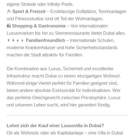
eigene Strände oder Infinity-Pools.
🎾
Sport & Freizeit
– Erstklassige Golfplätze, Tennisanlagen
und Fitnessstudios sind oft Teil der Wohnanlagen.
🛍
Shopping & Gastronomie
– Von internationalen
Luxusmarken bis hin zu Sternerestaurants bietet Dubai alles.
👨‍👩‍👧‍👦
Familienfreundlich
– Internationale Schulen,
moderne Krankenhäuser und hohe Sicherheitsstandards
machen die Stadt attraktiv für Familien.
Die Kombination aus Luxus, Sicherheit und exzellenter
Infrastruktur macht Dubai zu einem einzigartigen Wohnort.
Während einige Viertel perfekt für Familien geeignet sind,
bieten andere absolute Exklusivität für Individualisten. Wer
das perfekte Gleichgewicht zwischen Privatsphäre, Luxus
und urbanem Leben sucht, wird hier garantiert fündig.
Lohnt sich der Kauf einer Luxusvilla in Dubai?
Ob als Wohnsitz oder als Kapitalanlage – eine Villa in Dubai