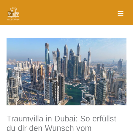
Zum
Main
Inhalt
Men
springen
Traumvilla in Dubai: So erfüllst
du dir den Wunsch vom